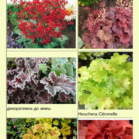
декоративна до зимы.
Heuchera Citronelle