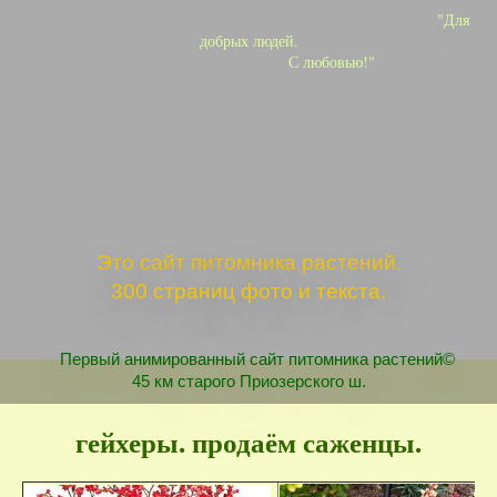
"Для
добрых людей.
С любовью!"
Это сайт питомника растений.
300 страниц фото и текста.
Первый анимированный сайт питомника растений©
45 км старого Приозерского ш.
гейхеры. продаём саженцы.